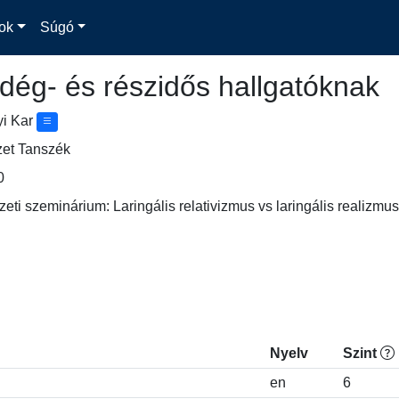
ok
Súgó
dég- és részidős hallgatóknak
yi Kar
et Tanszék
0
eti szeminárium: Laringális relativizmus vs laringális realizmus
Nyelv
Szint
en
6