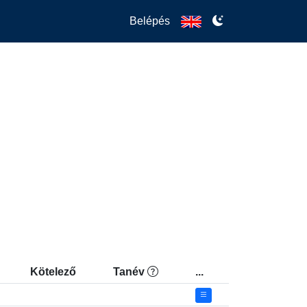
Belépés
Kötelező
Tanév
...