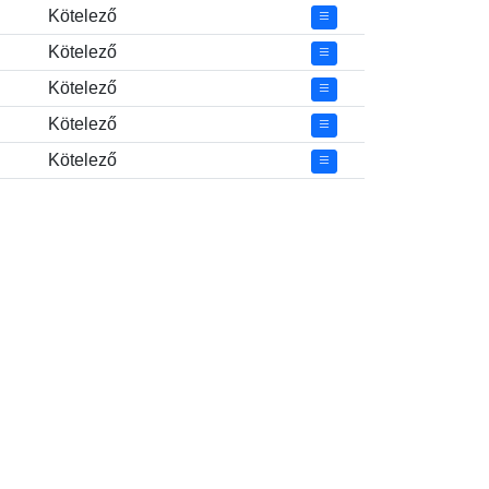
Kötelező
Kötelező
Kötelező
Kötelező
Kötelező