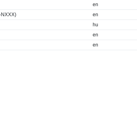
en
S-NXXX)
en
hu
en
en