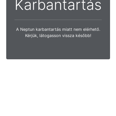
Karbantartás
A Neptun karbantartás miatt nem elérhető.
Kérjük, látogasson vissza később!