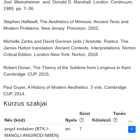
Joel  Weinsheimer  and  Donald G. Marshall. London: Continuum, 
1989. pp. 7–36.

Stephen Halliwell, The Aesthetics of Mimesis: Ancient Texts and 
Modern Problems. New Jersey: Princeton, 2002.

Michelle Zerba and David Gorman (eds.) Aristotle: Poetics. The 
James Hutton translation. Ancient Contexts. Interpretations. Norton 
Critical Edition. London-New York: Norton, 2018.

Robert Doran, The Theory of the Sublime from Longinus to Kant. 
Cambridge: CUP, 2015.

Paul Guyer, A History of Modern Aesthetics. 3 vols. Cambridge: 
CUP, 2014.
Kurzus szakjai
Szint
Tanév
Név (kód)
Nyelv
Kötelező
...
angol irodalom (BTK-I-
en
7
MANGLI-ANGIROD-NMEN)