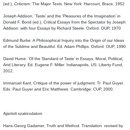
(ed.), Criticism: The Major Texts. New York: Harcourt, Brace, 1952

Joseph Addison, ‘Taste’ and the ‘Pleasures of the Imagination’ in 
Donald F. Bond (ed.), Critical Essays from the Spectator by Joseph 
Addison: with four Essays by Richard Steele. Oxford: OUP, 1970.

Edmund Burke: A Philosophical Inquiry into the Origin of our Ideas 
of the Sublime and Beautiful. Ed. Adam Phillips. Oxford: OUP, 1990.

David Hume: ’Of the Standard of Taste’ in Essays, Moral, Political, 
And Literary. Ed. Eugene F. Miller. Indianapolis, US: Liberty Fund, 
2012.

Immanuel Kant, Critique of the power of judgment. Tr. Paul Guyer. 
Eds. Paul Guyer and Eric Matthews. Cambridge: CUP, 2000.

Ajánlott szakirodalom

Hans-Georg Gadamer, Truth and Method. Translation  revised by 