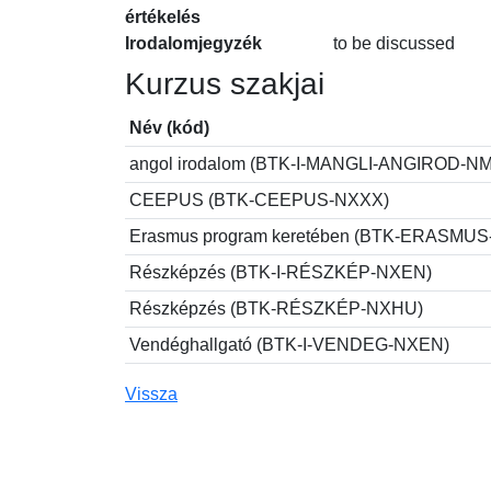
értékelés
Irodalomjegyzék
to be discussed
Kurzus szakjai
Név (kód)
angol irodalom (BTK-I-MANGLI-ANGIROD-N
CEEPUS (BTK-CEEPUS-NXXX)
Erasmus program keretében (BTK-ERASMU
Részképzés (BTK-I-RÉSZKÉP-NXEN)
Részképzés (BTK-RÉSZKÉP-NXHU)
Vendéghallgató (BTK-I-VENDEG-NXEN)
Vissza