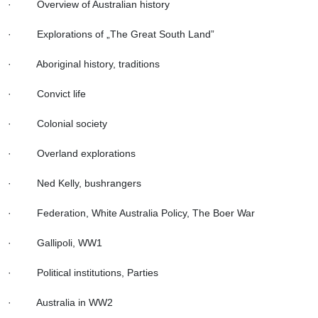
·         Overview of Australian history

·         Explorations of „The Great South Land”

·         Aboriginal history, traditions

·         Convict life

·         Colonial society

·         Overland explorations

·         Ned Kelly, bushrangers

·         Federation, White Australia Policy, The Boer War

·         Gallipoli, WW1

·         Political institutions, Parties

·         Australia in WW2
