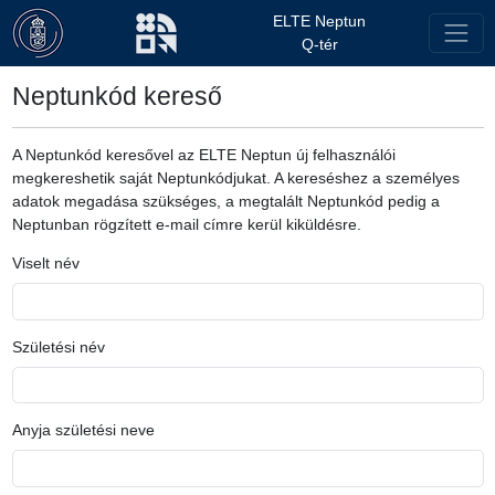
ELTE Neptun
Q-tér
Neptunkód kereső
A Neptunkód keresővel az ELTE Neptun új felhasználói
megkereshetik saját Neptunkódjukat. A kereséshez a személyes
adatok megadása szükséges, a megtalált Neptunkód pedig a
Neptunban rögzített e-mail címre kerül kiküldésre.
Viselt név
Születési név
Anyja születési neve