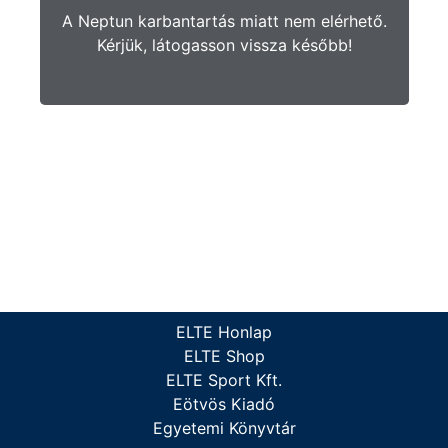
A Neptun karbantartás miatt nem elérhető.
Kérjük, látogasson vissza később!
ELTE Honlap
ELTE Shop
ELTE Sport Kft.
Eötvös Kiadó
Egyetemi Könyvtár