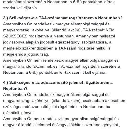
módosíttatni szeretné a Neptunban, a 6-8.) pontokban leírtak
szerint kell eljárnia.
3.) Szükséges-e a TAJ-számomat rögzíttetnem a Neptunban?
Amennyiben Ön rendelkezik magyar állampolgársággal és
magyarországi lakóhellyel (állandó lakcím), TAJ-számát NEM
SZÜKSÉGES rögzíttetnie a Neptunban. Amennyiben hallgatói
jogviszonya alapján jogosult egészségügyi szolgáltatásra, a
megfelelő szakrendszerben a TAJ-szám rögzítése nélkül is
megjelenik a jogosultság.
Amennyiben Ön nem rendelkezik magyar állampolgársággal és
magyar állandó lakcímmel, és TAJ-számát rögzíttetni szeretné a
Neptunban, a 6-8.) pontokban leírtak szerint kell eljárnia.
4.) Szükséges-e az adóazonosító jelemet rögzíttetnem a
Neptunban?
Amennyiben Ön rendelkezik magyar állampolgársággal és
magyarországi lakóhellyel (állandó lakcím), csak abban az esetben
szükséges adóazonosító jelet rögzíttetnie a Neptunban, ha
diákhitelt igényel.
Amennyiben Ön nem rendelkezik magyar állampolgársággal és
magyar állandó lakcímmel és/vagy diákhitelt szeretne igényelni ,