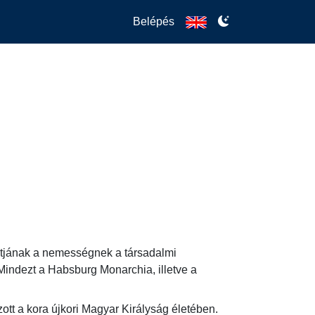
Belépés
tjának a nemességnek a társadalmi 
 Mindezt a Habsburg Monarchia, illetve a 
t a kora újkori Magyar Királyság életében. 