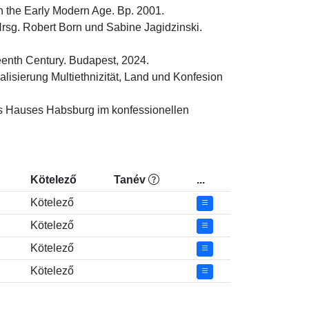
n the Early Modern Age. Bp. 2001.

rsg. Robert Born und Sabine Jagidzinski. 
enth Century. Budapest, 2024.

isierung Multiethnizität, Land und Konfesion 
s Hauses Habsburg im konfessionellen 
Kötelező
Tanév
...
Kötelező
Kötelező
Kötelező
Kötelező