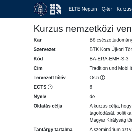
ELTE Neptun
Q-tér
Kurzus
Kurzus nemzetközi ven
Kar
Bölcsészettudomán
Szervezet
BTK Kora Újkori Tör
Kód
BA-ERA-EMH-S-3
Cím
Tradition und Mobilit
Tervezett félév
Őszi
ECTS
6
Nyelv
de
Oktatás célja
A kurzus célja, hog
tagolódását, politik
Magyar Királyság tö
Tantárgy tartalma
A szeminárium azt v