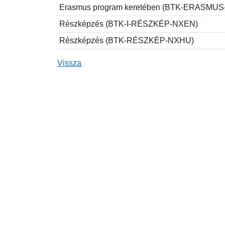
Erasmus program keretében (BTK-ERASMU
Részképzés (BTK-I-RÉSZKÉP-NXEN)
Részképzés (BTK-RÉSZKÉP-NXHU)
Vissza