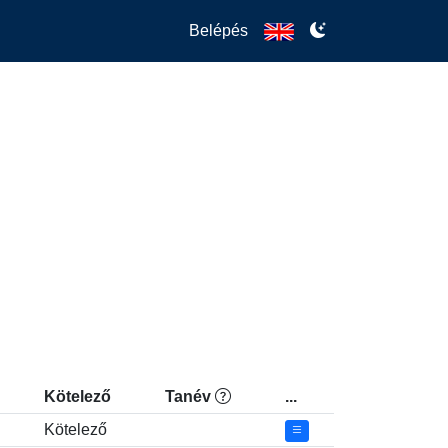
Belépés
Kötelező
Tanév
...
Kötelező