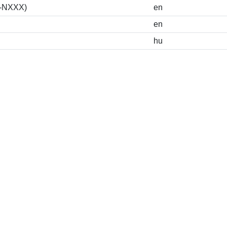
S-NXXX)
en
en
hu