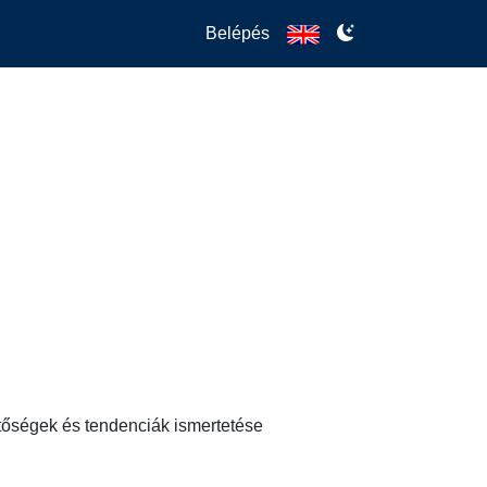
Belépés
tőségek és tendenciák ismertetése