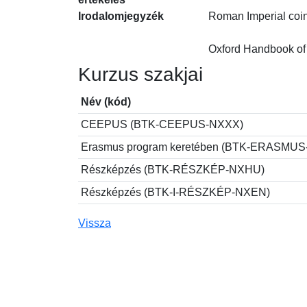
Irodalomjegyzék
Roman Imperial coina
Oxford Handbook of
Kurzus szakjai
Név (kód)
CEEPUS (BTK-CEEPUS-NXXX)
Erasmus program keretében (BTK-ERASMU
Részképzés (BTK-RÉSZKÉP-NXHU)
Részképzés (BTK-I-RÉSZKÉP-NXEN)
Vissza