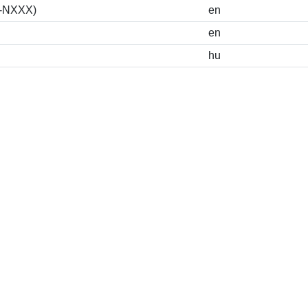
S-NXXX)
en
en
hu