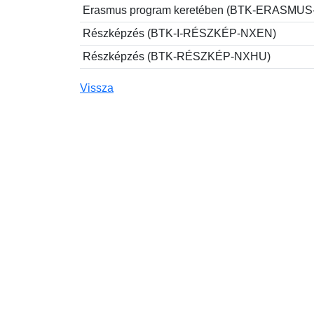
Erasmus program keretében (BTK-ERASMU
Részképzés (BTK-I-RÉSZKÉP-NXEN)
Részképzés (BTK-RÉSZKÉP-NXHU)
Vissza