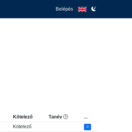
Belépés
Kötelező
Tanév
...
Kötelező