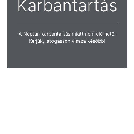
Karbantartás
A Neptun karbantartás miatt nem elérhető.
Kérjük, látogasson vissza később!