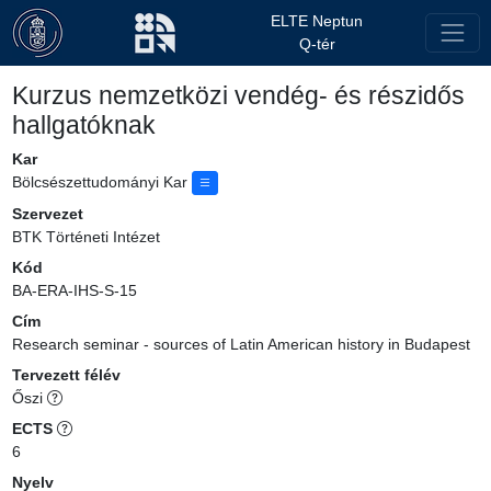
ELTE Neptun
Q-tér
Kurzus nemzetközi vendég- és részidős
hallgatóknak
Kar
Bölcsészettudományi Kar
Szervezet
BTK Történeti Intézet
Kód
BA-ERA-IHS-S-15
Cím
Research seminar - sources of Latin American history in Budapest
Tervezett félév
Őszi
ECTS
6
Nyelv