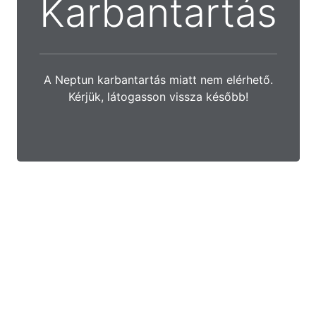
Karbantartás
A Neptun karbantartás miatt nem elérhető.
Kérjük, látogasson vissza később!