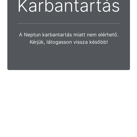
Karbantartás
A Neptun karbantartás miatt nem elérhető.
Kérjük, látogasson vissza később!