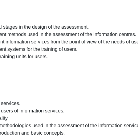
l stages in the design of the assessment.

rent methods used in the assessment of the information centres.

nt information services from the point of view of the needs of user
nt systems for the training of users.

aining units for users.
services.

sers of information services.

ty.

ethodologies used in the assessment of the information services
troduction and basic concepts.
