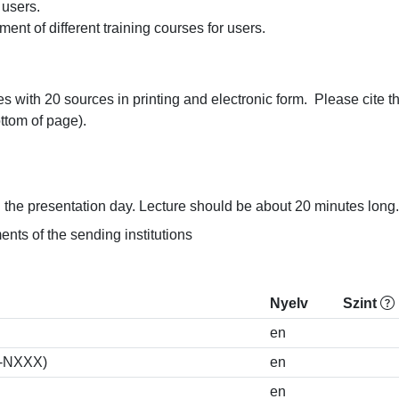
sers.

nt of different training courses for users.
s with 20 sources in printing and electronic form.  Please cite th
om of page).

 the presentation day. Lecture should be about 20 minutes long.
ts of the sending institutions
Nyelv
Szint
en
S-NXXX)
en
en