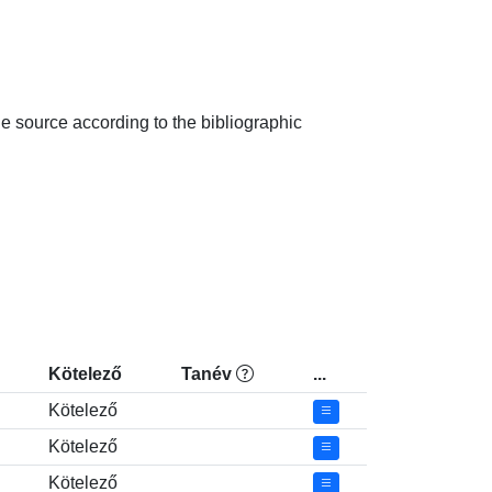
e source according to the bibliographic 
Kötelező
Tanév
...
Kötelező
Kötelező
Kötelező