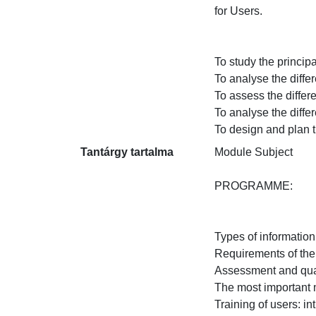
for Users.

To study the principa
To analyse the diffe
To assess the differe
To analyse the differe
To design and plan tr
Tantárgy tartalma
Module Subject

PROGRAMME:

Types of information 
Requirements of the u
Assessment and quali
The most important m
Training of users: in