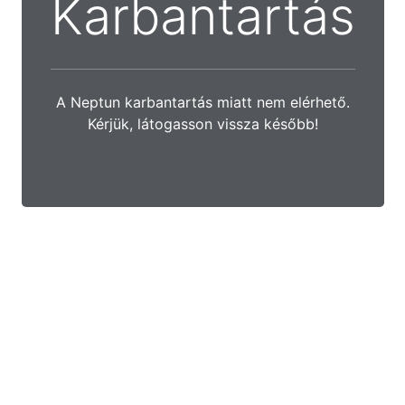
Karbantartás
A Neptun karbantartás miatt nem elérhető.
Kérjük, látogasson vissza később!