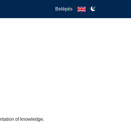
Belépés
entation of knowledge.