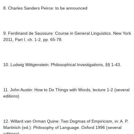
8. Charles Sanders Peirce: to be announced

9. Ferdinand de Saussure: Course in General Linguistics. New York 
2011, Part I, ch. 1-2, pp. 65-78.

10. Ludwig Wittgenstein: Philosophical Investigations, §§ 1-43.

11. John Austin: How to Do Things with Words, lecture 1-2 (several 
editions)

12. Willard van Orman Quine: Two Dogmas of Empiricism, in: A. P. 
Martinich (ed.): Philosophy of Language. Oxford 1996 (several 
editions)
