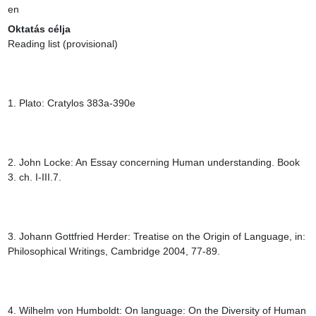
en
Oktatás célja
Reading list (provisional)

1. Plato: Cratylos 383a-390e

2. John Locke: An Essay concerning Human understanding. Book 
3. ch. I-III.7.

3. Johann Gottfried Herder: Treatise on the Origin of Language, in: 
Philosophical Writings, Cambridge 2004, 77-89.

4. Wilhelm von Humboldt: On language: On the Diversity of Human 