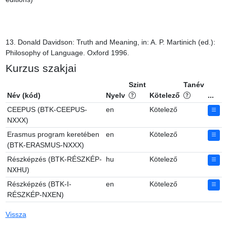
13. Donald Davidson: Truth and Meaning, in: A. P. Martinich (ed.): 
Philosophy of Language. Oxford 1996.
Kurzus szakjai
Szint
Tanév
Név (kód)
Nyelv
Kötelező
...
CEEPUS (BTK-CEEPUS-
en
Kötelező
NXXX)
Erasmus program keretében
en
Kötelező
(BTK-ERASMUS-NXXX)
Részképzés (BTK-RÉSZKÉP-
hu
Kötelező
NXHU)
Részképzés (BTK-I-
en
Kötelező
RÉSZKÉP-NXEN)
Vissza