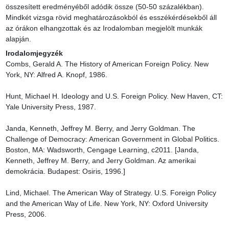
összesített eredményéből adódik össze (50-50 százalékban). 
Mindkét vizsga rövid meghatározásokból és esszékérdésekből áll 
az órákon elhangzottak és az Irodalomban megjelölt munkák 
alapján.
Irodalomjegyzék
Combs, Gerald A. The History of American Foreign Policy. New 
York, NY: Alfred A. Knopf, 1986.

Hunt, Michael H. Ideology and U.S. Foreign Policy. New Haven, CT: 
Yale University Press, 1987.

Janda, Kenneth, Jeffrey M. Berry, and Jerry Goldman. The 
Challenge of Democracy: American Government in Global Politics. 
Boston, MA: Wadsworth, Cengage Learning, c2011. [Janda, 
Kenneth, Jeffrey M. Berry, and Jerry Goldman. Az amerikai 
demokrácia. Budapest: Osiris, 1996.]

Lind, Michael. The American Way of Strategy. U.S. Foreign Policy 
and the American Way of Life. New York, NY: Oxford University 
Press, 2006.
