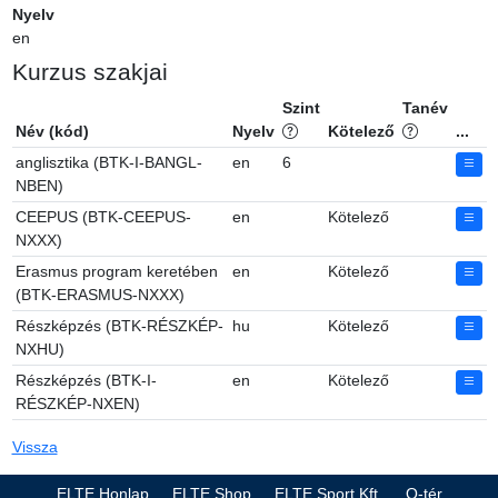
Nyelv
en
Kurzus szakjai
Szint
Tanév
Név (kód)
Nyelv
Kötelező
...
anglisztika (BTK-I-BANGL-
en
6
NBEN)
CEEPUS (BTK-CEEPUS-
en
Kötelező
NXXX)
Erasmus program keretében
en
Kötelező
(BTK-ERASMUS-NXXX)
Részképzés (BTK-RÉSZKÉP-
hu
Kötelező
NXHU)
Részképzés (BTK-I-
en
Kötelező
RÉSZKÉP-NXEN)
Vissza
ELTE Honlap
ELTE Shop
ELTE Sport Kft.
Q-tér