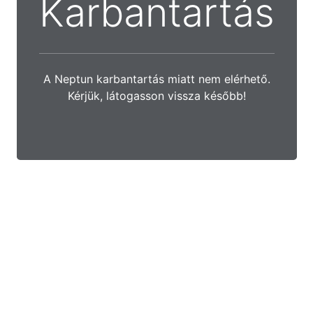
Karbantartás
A Neptun karbantartás miatt nem elérhető.
Kérjük, látogasson vissza később!