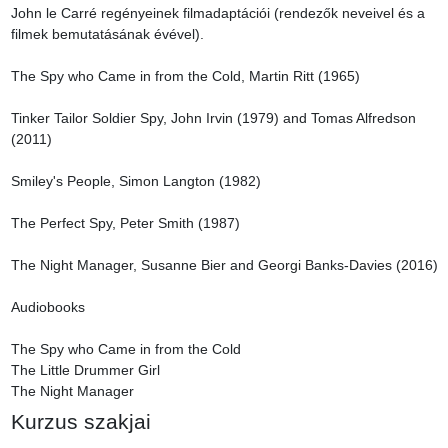
John le Carré regényeinek filmadaptációi (rendezők neveivel és a 
filmek bemutatásának évével).

The Spy who Came in from the Cold, Martin Ritt (1965)

Tinker Tailor Soldier Spy, John Irvin (1979) and Tomas Alfredson 
(2011)

Smiley's People, Simon Langton (1982)

The Perfect Spy, Peter Smith (1987)

The Night Manager, Susanne Bier and Georgi Banks-Davies (2016)

Audiobooks

The Spy who Came in from the Cold

The Little Drummer Girl

The Night Manager
Kurzus szakjai