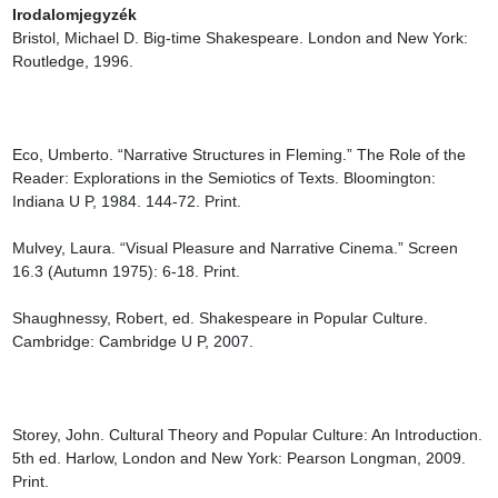
Irodalomjegyzék
Bristol, Michael D. Big-time Shakespeare. London and New York: 
Routledge, 1996.

Eco, Umberto. “Narrative Structures in Fleming.” The Role of the 
Reader: Explorations in the Semiotics of Texts. Bloomington: 
Indiana U P, 1984. 144-72. Print.

Mulvey, Laura. “Visual Pleasure and Narrative Cinema.” Screen 
16.3 (Autumn 1975): 6-18. Print.

Shaughnessy, Robert, ed. Shakespeare in Popular Culture. 
Cambridge: Cambridge U P, 2007.

Storey, John. Cultural Theory and Popular Culture: An Introduction. 
5th ed. Harlow, London and New York: Pearson Longman, 2009. 
Print.
