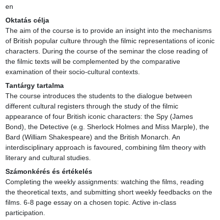
en
Oktatás célja
The aim of the course is to provide an insight into the mechanisms 
of British popular culture through the filmic representations of iconic 
characters. During the course of the seminar the close reading of 
the filmic texts will be complemented by the comparative 
examination of their socio-cultural contexts.
Tantárgy tartalma
The course introduces the students to the dialogue between 
different cultural registers through the study of the filmic 
appearance of four British iconic characters: the Spy (James 
Bond), the Detective (e.g. Sherlock Holmes and Miss Marple), the 
Bard (William Shakespeare) and the British Monarch. An 
interdisciplinary approach is favoured, combining film theory with 
literary and cultural studies.
Számonkérés és értékelés
Completing the weekly assignments: watching the films, reading 
the theoretical texts, and submitting short weekly feedbacks on the 
films. 6-8 page essay on a chosen topic. Active in-class 
participation.