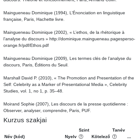
Maingueneau Dominique (1994), L’Énonciation en linguistique 
française, Paris, Hachette livre.

Maingueneau Dominique (2002), « L’ethos, de la rhétorique à 
l’analyse du discours » http://dominique.maingueneau.pagesperso-
orange.fr/pdf/Ethos.pdf

Maingueneau Dominique (2009), Les termes clés de l’analyse du 
discours, Paris, Éditions du Seuil.

Marshall David P. (2010), « The Promotion and Presentation of the 
Self: Celebrity as a Marker of Presentational Media », Celebrity 
Studies, vol. 1, no 1, p. 35–48.

Moirand Sophie (2007), Les discours de la presse quotidienne : 
Observer, analyser, comprendre, Paris, PUF.
Kurzus szakjai
Szint
Tanév
Név (kód)
Nyelv
Kötelező
...