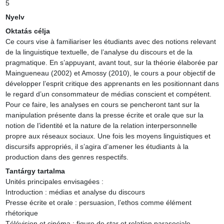
5
Nyelv
Oktatás célja
Ce cours vise à familiariser les étudiants avec des notions relevant 
de la linguistique textuelle, de l’analyse du discours et de la 
pragmatique. En s’appuyant, avant tout, sur la théorie élaborée par 
Maingueneau (2002) et Amossy (2010), le cours a pour objectif de 
développer l’esprit critique des apprenants en les positionnant dans 
le regard d’un consommateur de médias conscient et compétent. 
Pour ce faire, les analyses en cours se pencheront tant sur la 
manipulation présente dans la presse écrite et orale que sur la 
notion de l’identité et la nature de la relation interpersonnelle 
propre aux réseaux sociaux. Une fois les moyens linguistiques et 
discursifs appropriés, il s’agira d’amener les étudiants à la 
production dans des genres respectifs.
Tantárgy tartalma
Unités principales envisagées :

Introduction : médias et analyse du discours

Presse écrite et orale : persuasion, l’ethos comme élément 
rhétorique

Télévision et cinéma : figure de star et relation parasociale
