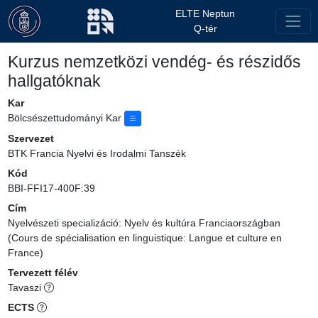
ELTE Neptun
Q-tér
Kurzus nemzetközi vendég- és részidős
hallgatóknak
Kar
Bölcsészettudományi Kar
Szervezet
BTK Francia Nyelvi és Irodalmi Tanszék
Kód
BBI-FFI17-400F:39
Cím
Nyelvészeti specializáció: Nyelv és kultúra Franciaországban
(Cours de spécialisation en linguistique: Langue et culture en
France)
Tervezett félév
Tavaszi
ECTS