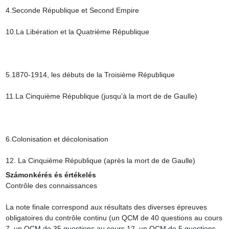
4.Seconde République et Second Empire

10.La Libération et la Quatrième République

5.1870-1914, les débuts de la Troisième République

11.La Cinquième République (jusqu’à la mort de de Gaulle)

6.Colonisation et décolonisation

12. La Cinquième République (après la mort de de Gaulle)
Számonkérés és értékelés
Contrôle des connaissances

La note finale correspond aux résultats des diverses épreuves 
obligatoires du contrôle continu (un QCM de 40 questions au cours 
7, un QCM de 35 questions au cours 12, un QCM de 5 questions 