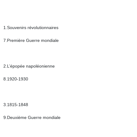
1.Souvenirs révolutionnaires

7.Première Guerre mondiale

2.L’épopée napoléonienne

8.1920-1930

3.1815-1848

9.Deuxième Guerre mondiale
