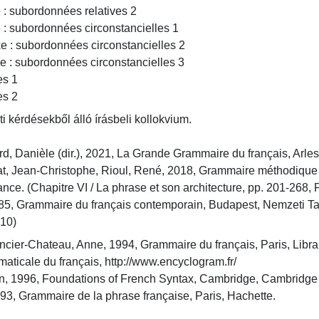
es 2
ti kérdésekből álló írásbeli kollokvium.
d, Danièle (dir.), 2021, La Grande Grammaire du français, Arles, 
nce. (Chapitre VI / La phrase et son architecture, pp. 201-268, Pa
410)
cier-Chateau, Anne, 1994, Grammaire du français, Paris, Librair
1993, Grammaire de la phrase française, Paris, Hachette.