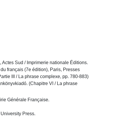
Actes Sud / Imprimerie nationale Éditions.

rtie III / La phrase complexe, pp. 780-883)

ie Générale Française.
