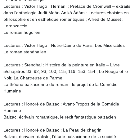
Lectures : Victor Hugo : Hernani ; Préface de Cromwell – extraits 
dans l’anthologie Judit Maár- Anikó Ádám : Lectures choisies en 
philosophie et en esthétique romantiques ; Alfred de Musset : 
Lorenzaccio

Le roman hugolien

Lectures : Victor Hugo : Notre-Dame de Paris, Les Misérables

Le roman stendhalien

Lectures : Stendhal : Histoire de la peinture en Italie – Livre 
5/chapitres 83, 92, 93, 100, 115, 119, 153, 154 ; Le Rouge et le 
Noir, La Chartreuse de Parme

La théorie balzacienne du roman : le projet de la Comédie 
Humaine

Lectures : Honoré de Balzac : Avant-Propos de la Comédie 
Humaine.

Balzac, écrivain romantique, le récit fantastique balzacien

Lectures : Honoré de Balzac : La Peau de chagrin

Balzac, écrivain réaliste, l’étude balzacienne de la société
