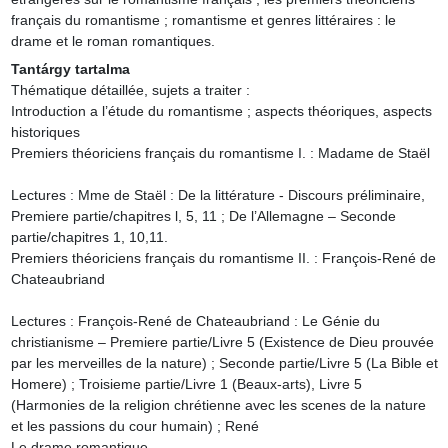
français du romantisme ; romantisme et genres littéraires : le 
drame et le roman romantiques.
Tantárgy tartalma
Thématique détaillée, sujets a traiter :

Introduction a l’étude du romantisme ; aspects théoriques, aspects 
historiques

Premiers théoriciens français du romantisme I. : Madame de Staël

Lectures : Mme de Staël : De la littérature - Discours préliminaire, 
Premiere partie/chapitres l, 5, 11 ; De l’Allemagne – Seconde 
partie/chapitres 1, 10,11.

Premiers théoriciens français du romantisme II. : François-René de 
Chateaubriand

Lectures : François-René de Chateaubriand : Le Génie du 
christianisme – Premiere partie/Livre 5 (Existence de Dieu prouvée 
par les merveilles de la nature) ; Seconde partie/Livre 5 (La Bible et 
Homere) ; Troisieme partie/Livre 1 (Beaux-arts), Livre 5 
(Harmonies de la religion chrétienne avec les scenes de la nature 
et les passions du cour humain) ; René

Le drame romantique
