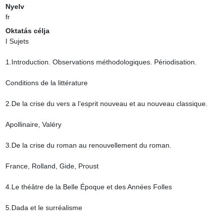
Nyelv
fr
Oktatás célja
I Sujets

1.Introduction. Observations méthodologiques. Périodisation.

Conditions de la littérature

2.De la crise du vers a l’esprit nouveau et au nouveau classique.

Apollinaire, Valéry

3.De la crise du roman au renouvellement du roman.

France, Rolland, Gide, Proust

4.Le théâtre de la Belle Époque et des Années Folles

5.Dada et le surréalisme
