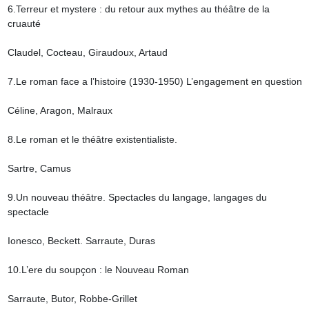
6.Terreur et mystere : du retour aux mythes au théâtre de la 
cruauté

Claudel, Cocteau, Giraudoux, Artaud

7.Le roman face a l’histoire (1930-1950) L’engagement en question

Céline, Aragon, Malraux

8.Le roman et le théâtre existentialiste.

Sartre, Camus

9.Un nouveau théâtre. Spectacles du langage, langages du 
spectacle

Ionesco, Beckett. Sarraute, Duras

10.L’ere du soupçon : le Nouveau Roman

Sarraute, Butor, Robbe-Grillet
