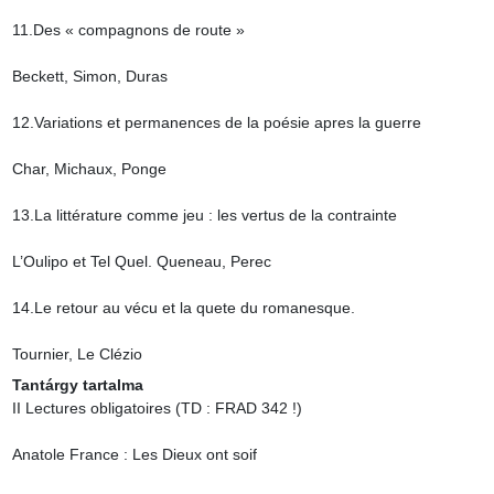
11.Des « compagnons de route »

Beckett, Simon, Duras

12.Variations et permanences de la poésie apres la guerre

Char, Michaux, Ponge

13.La littérature comme jeu : les vertus de la contrainte

L’Oulipo et Tel Quel. Queneau, Perec

14.Le retour au vécu et la quete du romanesque.

Tournier, Le Clézio
Tantárgy tartalma
II Lectures obligatoires (TD : FRAD 342 !)

Anatole France : Les Dieux ont soif
