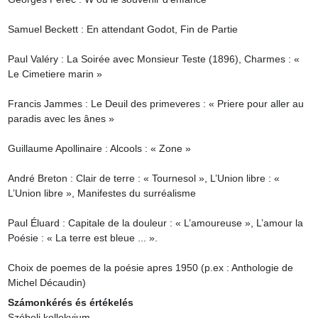
Samuel Beckett : En attendant Godot, Fin de Partie

Paul Valéry : La Soirée avec Monsieur Teste (1896), Charmes : « 
Le Cimetiere marin »

Francis Jammes : Le Deuil des primeveres : « Priere pour aller au 
paradis avec les ânes »

Guillaume Apollinaire : Alcools : « Zone »

André Breton : Clair de terre : « Tournesol », L’Union libre : « 
L’Union libre », Manifestes du surréalisme

Paul Éluard : Capitale de la douleur : « L’amoureuse », L’amour la 
Poésie : « La terre est bleue ... ».

Choix de poemes de la poésie apres 1950 (p.ex : Anthologie de 
Michel Décaudin)
Számonkérés és értékelés
Szóbeli kollokvium.
