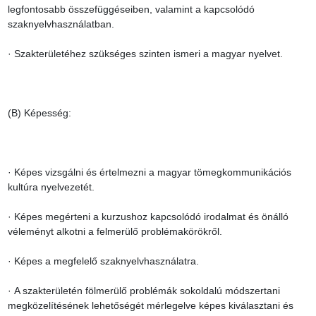
legfontosabb összefüggéseiben, valamint a kapcsolódó 
szaknyelvhasználatban.

· Szakterületéhez szükséges szinten ismeri a magyar nyelvet.

(B) Képesség:

· Képes vizsgálni és értelmezni a magyar tömegkommunikációs 
kultúra nyelvezetét.

· Képes megérteni a kurzushoz kapcsolódó irodalmat és önálló 
véleményt alkotni a felmerülő problémakörökről.

· Képes a megfelelő szaknyelvhasználatra.

· A szakterületén fölmerülő problémák sokoldalú módszertani 
megközelítésének lehetőségét mérlegelve képes kiválasztani és 