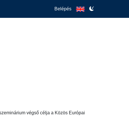
Belépés
A szeminárium végső célja a Közös Európai 