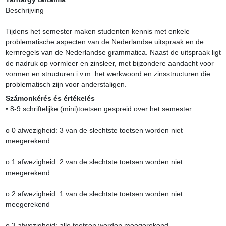
Beschrijving

Tijdens het semester maken studenten kennis met enkele 
problematische aspecten van de Nederlandse uitspraak en de 
kernregels van de Nederlandse grammatica. Naast de uitspraak ligt 
de nadruk op vormleer en zinsleer, met bijzondere aandacht voor 
vormen en structuren i.v.m. het werkwoord en zinsstructuren die 
problematisch zijn voor anderstaligen.
Számonkérés és értékelés
• 8-9 schriftelijke (mini)toetsen gespreid over het semester

o 0 afwezigheid: 3 van de slechtste toetsen worden niet 
meegerekend

o 1 afwezigheid: 2 van de slechtste toetsen worden niet 
meegerekend

o 2 afwezigheid: 1 van de slechtste toetsen worden niet 
meegerekend

o 3 afwezigheid: alle toetsen worden meegerekend
