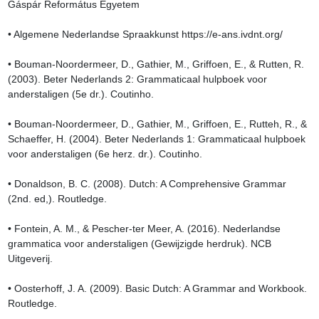
Gáspár Református Egyetem

• Algemene Nederlandse Spraakkunst https://e-ans.ivdnt.org/

• Bouman-Noordermeer, D., Gathier, M., Griffoen, E., & Rutten, R. 
(2003). Beter Nederlands 2: Grammaticaal hulpboek voor 
anderstaligen (5e dr.). Coutinho.

• Bouman-Noordermeer, D., Gathier, M., Griffoen, E., Rutteh, R., & 
Schaeffer, H. (2004). Beter Nederlands 1: Grammaticaal hulpboek 
voor anderstaligen (6e herz. dr.). Coutinho.

• Donaldson, B. C. (2008). Dutch: A Comprehensive Grammar 
(2nd. ed,). Routledge.

• Fontein, A. M., & Pescher-ter Meer, A. (2016). Nederlandse 
grammatica voor anderstaligen (Gewijzigde herdruk). NCB 
Uitgeverij.

• Oosterhoff, J. A. (2009). Basic Dutch: A Grammar and Workbook. 
Routledge.
