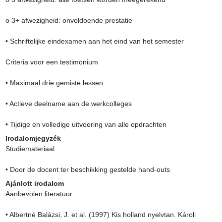
o 3+ afwezigheid: onvoldoende prestatie

• Schriftelijke eindexamen aan het eind van het semester

Criteria voor een testimonium

• Maximaal drie gemiste lessen

• Actieve deelname aan de werkcolleges

• Tijdige en volledige uitvoering van alle opdrachten
Irodalomjegyzék
Studiemateriaal

• Door de docent ter beschikking gestelde hand-outs
Ajánlott irodalom
Aanbevolen literatuur

• Albertné Balázsi, J. et al. (1997) Kis holland nyelvtan. Károli 