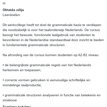
nl
Oktatás célja
Leerdoelen:

Dit werkcollege heeft tot doel de grammaticale basis te verdiepen 
die noodzakelijk is voor het taalonderwijs Nederlands. De cursus 
beoogt het bewuste, functionele taalgebruik van studenten te 
bevorderen in de Nederlandse standaardtaal door inzicht te bieden 
in fundamentele grammaticale structuren.

Na afronding van de cursus kunnen studenten op A2-B1 niveau:

• de belangrijkste grammaticale regels van het Nederlands 
herkennen en toepassen;

• correcte vormen gebruiken in eenvoudige schriftelijke en 
mondelinge taalproductie;

• grammaticale structuren analyseren in functie van betekenis en 
zinsbouw
Tantárgy tartalma