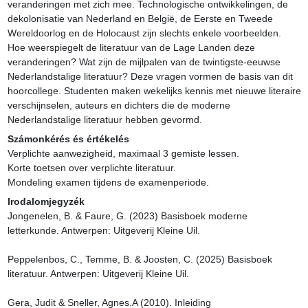
veranderingen met zich mee. Technologische ontwikkelingen, de 
dekolonisatie van Nederland en België, de Eerste en Tweede 
Wereldoorlog en de Holocaust zijn slechts enkele voorbeelden. 
Hoe weerspiegelt de literatuur van de Lage Landen deze 
veranderingen? Wat zijn de mijlpalen van de twintigste-eeuwse 
Nederlandstalige literatuur? Deze vragen vormen de basis van dit 
hoorcollege. Studenten maken wekelijks kennis met nieuwe literaire 
verschijnselen, auteurs en dichters die de moderne 
Nederlandstalige literatuur hebben gevormd.
Számonkérés és értékelés
Verplichte aanwezigheid, maximaal 3 gemiste lessen.

Korte toetsen over verplichte literatuur.

Mondeling examen tijdens de examenperiode.
Irodalomjegyzék
Jongenelen, B. & Faure, G. (2023) Basisboek moderne 
letterkunde. Antwerpen: Uitgeverij Kleine Uil.

Peppelenbos, C., Temme, B. & Joosten, C. (2025) Basisboek 
literatuur. Antwerpen: Uitgeverij Kleine Uil.

Gera, Judit & Sneller, Agnes.A (2010). Inleiding 