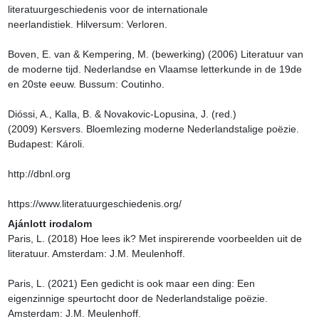
literatuurgeschiedenis voor de internationale 
neerlandistiek. Hilversum: Verloren.

Boven, E. van & Kempering, M. (bewerking) (2006) Literatuur van 
de moderne tijd. Nederlandse en Vlaamse letterkunde in de 19de 
en 20ste eeuw. Bussum: Coutinho.

Dióssi, A., Kalla, B. & Novakovic-Lopusina, J. (red.) 
(2009) Kersvers. Bloemlezing moderne Nederlandstalige poëzie. 
Budapest: Károli.

http://dbnl.org

https://www.literatuurgeschiedenis.org/
Ajánlott irodalom
Paris, L. (2018) Hoe lees ik? Met inspirerende voorbeelden uit de 
literatuur. Amsterdam: J.M. Meulenhoff.

Paris, L. (2021) Een gedicht is ook maar een ding: Een 
eigenzinnige speurtocht door de Nederlandstalige poëzie. 
Amsterdam: J.M. Meulenhoff.
