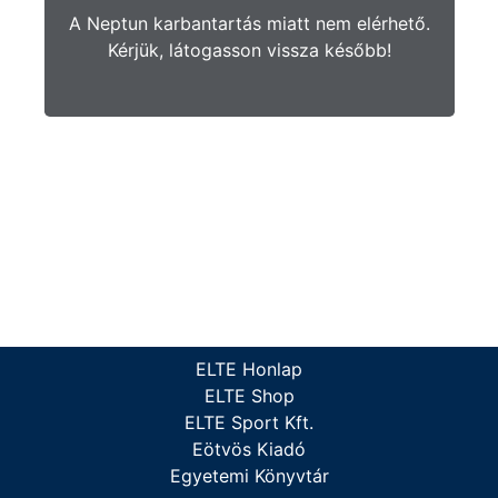
A Neptun karbantartás miatt nem elérhető.
Kérjük, látogasson vissza később!
ELTE Honlap
ELTE Shop
ELTE Sport Kft.
Eötvös Kiadó
Egyetemi Könyvtár