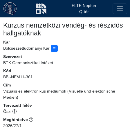
ELTE Neptun
Q-tér
Kurzus nemzetközi vendég- és részidős
hallgatóknak
Kar
Bölcsészettudományi Kar
Szervezet
BTK Germanisztikai Intézet
Kód
BBI-NEM11-361
Cím
Vizuális és elektronikus médiumok (Visuelle und elektonische
Medien)
Tervezett félév
Őszi
Meghirdetve
2026/27/1