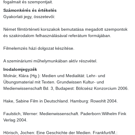
fogalmait és szempontjait.
Számonkérés és értékelés
Gyakorlati jegy, összetevői:

Német filmtörténeti korszakok bemutatása megadott szempontok 
és szakirodalom felhasználásával referátum formájában.

Filmelemzés házi dolgozat készítése.

A szemináriumi műhelymunkában aktív részvétel.
Irodalomjegyzék
Molnár, Klára (Hg.): Medien und Medialität: Lehr- und 
Übungsmaterial mit Texten. Grundwissen Kultur- und 
Medienwissenschaft Bd. 3, Budapest: Bölcsész Konzorcium 2006.

Hake, Sabine Film in Deutschland. Hamburg: Rowohlt 2004.

Faulstich, Werner: Medienwissenschaft. Paderborn:Wilhelm Fink 
Verlag 2004.

Hörisch, Jochen: Eine Geschichte der Medien. Frankfurt/M.: 