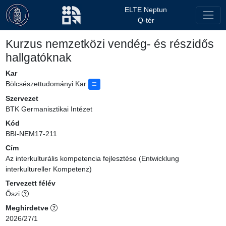
ELTE Neptun
Q-tér
Kurzus nemzetközi vendég- és részidős
hallgatóknak
Kar
Bölcsészettudományi Kar
Szervezet
BTK Germanisztikai Intézet
Kód
BBI-NEM17-211
Cím
Az interkulturális kompetencia fejlesztése (Entwicklung
interkultureller Kompetenz)
Tervezett félév
Őszi
Meghirdetve
2026/27/1