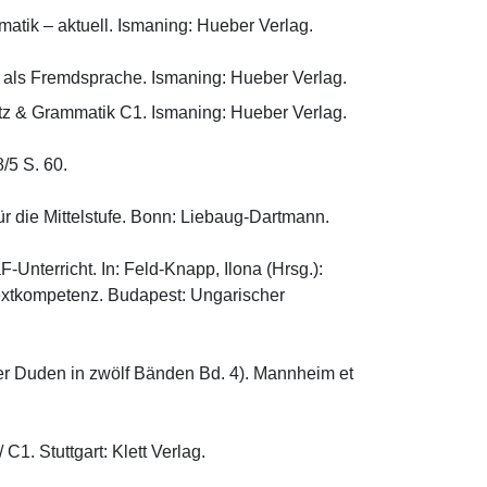
ik – aktuell. Ismaning: Hueber Verlag.

h als Fremdsprache. Ismaning: Hueber Verlag.
z & Grammatik C1. Ismaning: Hueber Verlag.

S. 60.

 die Mittelstufe. Bonn: Liebaug-Dartmann.

terricht. In: Feld-Knapp, Ilona (Hrsg.): 
xtkompetenz. Budapest: Ungarischer 
r Duden in zwölf Bänden Bd. 4). Mannheim et 
. Stuttgart: Klett Verlag.
