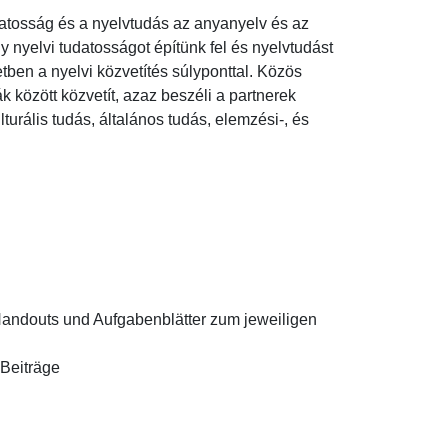
udatosság és a nyelvtudás az anyanyelv és az 
nyelvi tudatosságot építünk fel és nyelvtudást 
tben a nyelvi közvetítés súlyponttal. Közös 
között közvetít, azaz beszéli a partnerek 
turális tudás, általános tudás, elemzési-, és 
andouts und Aufgabenblätter zum jeweiligen 
eiträge
