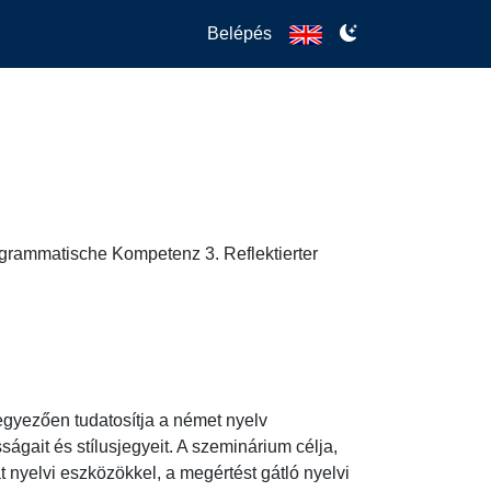
Belépés
 grammatische Kompetenz 3. Reflektierter
yezően tudatosítja a német nyelv 
gait és stílusjegyeit. A szeminárium célja, 
 nyelvi eszközökkel, a megértést gátló nyelvi 