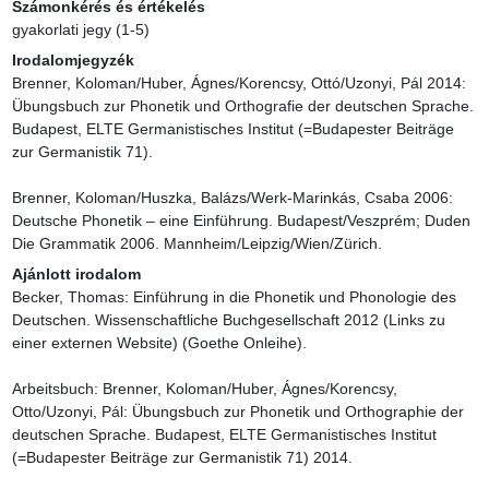
Számonkérés és értékelés
gyakorlati jegy (1-5)
Irodalomjegyzék
Brenner, Koloman/Huber, Ágnes/Korencsy, Ottó/Uzonyi, Pál 2014: 
Übungsbuch zur Phonetik und Orthografie der deutschen Sprache. 
Budapest, ELTE Germanistisches Institut (=Budapester Beiträge 
zur Germanistik 71).

Brenner, Koloman/Huszka, Balázs/Werk-Marinkás, Csaba 2006: 
Deutsche Phonetik – eine Einführung. Budapest/Veszprém; Duden 
Die Grammatik 2006. Mannheim/Leipzig/Wien/Zürich.
Ajánlott irodalom
Becker, Thomas: Einführung in die Phonetik und Phonologie des 
Deutschen. Wissenschaftliche Buchgesellschaft 2012 (Links zu 
einer externen Website) (Goethe Onleihe).

Arbeitsbuch: Brenner, Koloman/Huber, Ágnes/Korencsy, 
Otto/Uzonyi, Pál: Übungsbuch zur Phonetik und Orthographie der 
deutschen Sprache. Budapest, ELTE Germanistisches Institut 
(=Budapester Beiträge zur Germanistik 71) 2014.
