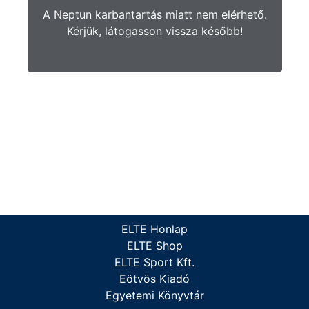
A Neptun karbantartás miatt nem elérhető.
Kérjük, látogasson vissza később!
ELTE Honlap
ELTE Shop
ELTE Sport Kft.
Eötvös Kiadó
Egyetemi Könyvtár