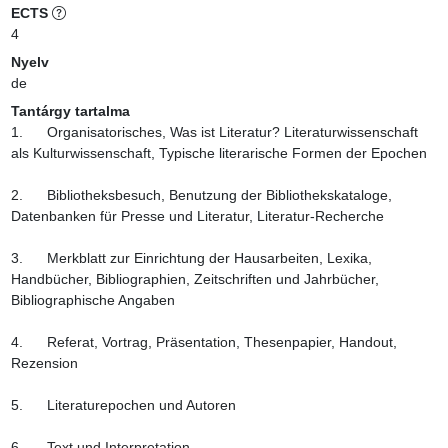
ECTS
4
Nyelv
de
Tantárgy tartalma
1.      Organisatorisches, Was ist Literatur? Literaturwissenschaft 
als Kulturwissenschaft, Typische literarische Formen der Epochen

2.      Bibliotheksbesuch, Benutzung der Bibliothekskataloge, 
Datenbanken für Presse und Literatur, Literatur-Recherche

3.      Merkblatt zur Einrichtung der Hausarbeiten, Lexika, 
Handbücher, Bibliographien, Zeitschriften und Jahrbücher, 
Bibliographische Angaben

4.      Referat, Vortrag, Präsentation, Thesenpapier, Handout, 
Rezension

5.      Literaturepochen und Autoren

6.      Text und Interpretation
