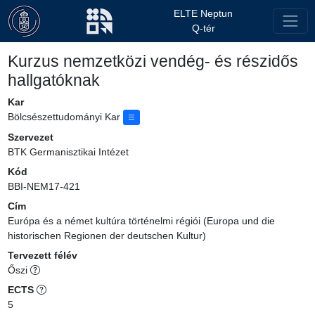
ELTE Neptun
Q-tér
Kurzus nemzetközi vendég- és részidős
hallgatóknak
Kar
Bölcsészettudományi Kar
Szervezet
BTK Germanisztikai Intézet
Kód
BBI-NEM17-421
Cím
Európa és a német kultúra történelmi régiói (Europa und die
historischen Regionen der deutschen Kultur)
Tervezett félév
Őszi
ECTS
5