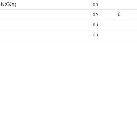
S-NXXX)
en
de
6
hu
en