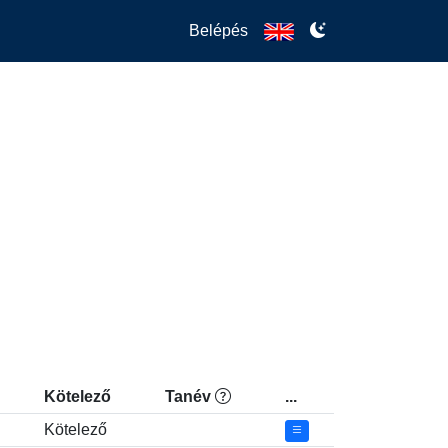
Belépés
Kötelező
Tanév
...
Kötelező