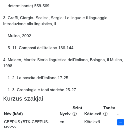
    determinante) 559-569.

3. Graffi, Giorgio- Scalise, Sergio: Le lingue e il linguaggio. 
Introduzione alla linguistica, il

    Mulino, 2002.

    5. 11. Composti dell’italiano 136-144.

4. Maiden, Martin: Storia linguistica dell’italiano, Bologna, il Mulino, 
1998.

    1. 2. La nascita dell’italiano 17-25.

    1. 3. Cronologia e fonti storiche 25-27.
Kurzus szakjai
Szint
Tanév
Név (kód)
Nyelv
Kötelező
...
CEEPUS (BTK-CEEPUS-
en
Kötelező
NXXX)