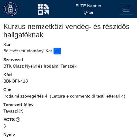
ELTE Neptun
Q-tér
Kurzus nemzetközi vendég- és részidős
hallgatóknak
Kar
Bölcsészettudományi Kar
Szervezet
BTK Olasz Nyelvi és Irodalmi Tanszék
Kód
BBI-OFI-418
Cím
Irodalmi szövegértés 4. (Lettura e commento di testi letterari 4)
Tervezett félév
Tavaszi
ECTS
3
Nyelv