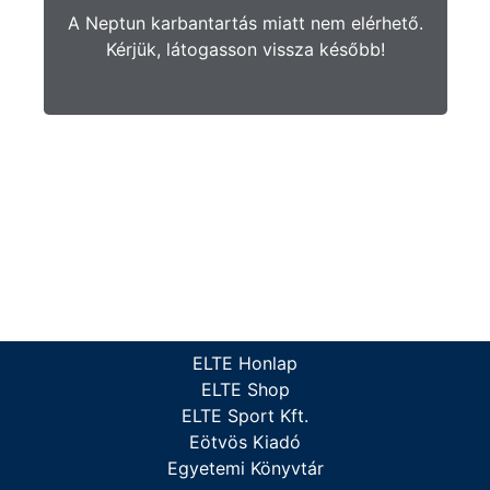
A Neptun karbantartás miatt nem elérhető.
Kérjük, látogasson vissza később!
ELTE Honlap
ELTE Shop
ELTE Sport Kft.
Eötvös Kiadó
Egyetemi Könyvtár