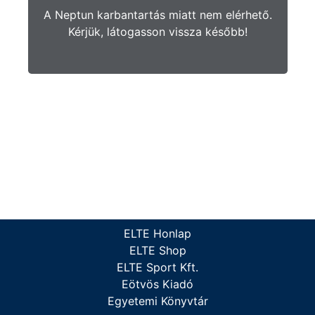
A Neptun karbantartás miatt nem elérhető.
Kérjük, látogasson vissza később!
ELTE Honlap
ELTE Shop
ELTE Sport Kft.
Eötvös Kiadó
Egyetemi Könyvtár