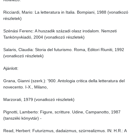
Ricciardi, Mario: La letteratura in Italia. Bompiani, 1988 (vonatkozó 
részletek)

Szénási Ferenc: A huszadik századi olasz irodalom. Nemzeti 
Tankönyvkiadó, 2004 (vonatkozó részletek)

Salaris, Claudia: Storia del futurismo. Roma, Editori Riuniti, 1992 
(vonatkozó részletek)

Ajánlott:

Grana, Gianni (szerk.): '900. Antologia critica della letteratura del 
novecento. I-X., Milano,

Marzorati, 1979 (vonatkozó részletek)

Pignotti, Lamberto: Figure, scritture. Udine, Campanotto, 1987 
(tanszéki könyvtár) -

Read, Herbert: Futurizmus, dadaizmus, szürrealizmus. IN: H.R.: A 