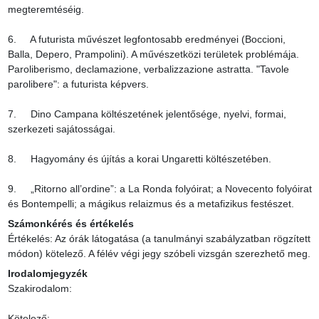
megteremtéséig.

6.     A futurista művészet legfontosabb eredményei (Boccioni, 
Balla, Depero, Prampolini). A művészetközi területek problémája. 
Paroliberismo, declamazione, verbalizzazione astratta. "Tavole 
parolibere": a futurista képvers.

7.     Dino Campana költészetének jelentősége, nyelvi, formai, 
szerkezeti sajátosságai.

8.     Hagyomány és újítás a korai Ungaretti költészetében.

9.     „Ritorno all’ordine”: a La Ronda folyóirat; a Novecento folyóirat 
és Bontempelli; a mágikus relaizmus és a metafizikus festészet.
Számonkérés és értékelés
Értékelés: Az órák látogatása (a tanulmányi szabályzatban rögzített 
módon) kötelező. A félév végi jegy szóbeli vizsgán szerezhető meg.
Irodalomjegyzék
Szakirodalom:

Kötelező:
