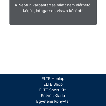
A Neptun karbantartás miatt nem elérhető.
Kérjük, látogasson vissza később!
ELTE Honlap
ELTE Shop
ELTE Sport Kft.
Eötvös Kiadó
Egyetemi Könyvtár